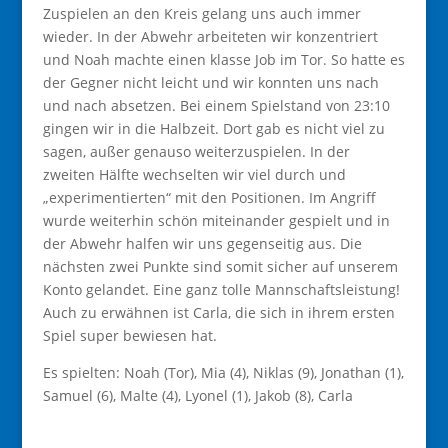
Zuspielen an den Kreis gelang uns auch immer
wieder. In der Abwehr arbeiteten wir konzentriert
und Noah machte einen klasse Job im Tor. So hatte es
der Gegner nicht leicht und wir konnten uns nach
und nach absetzen. Bei einem Spielstand von 23:10
gingen wir in die Halbzeit. Dort gab es nicht viel zu
sagen, außer genauso weiterzuspielen. In der
zweiten Hälfte wechselten wir viel durch und
„experimentierten“ mit den Positionen. Im Angriff
wurde weiterhin schön miteinander gespielt und in
der Abwehr halfen wir uns gegenseitig aus. Die
nächsten zwei Punkte sind somit sicher auf unserem
Konto gelandet. Eine ganz tolle Mannschaftsleistung!
Auch zu erwähnen ist Carla, die sich in ihrem ersten
Spiel super bewiesen hat.
Es spielten: Noah (Tor), Mia (4), Niklas (9), Jonathan (1),
Samuel (6), Malte (4), Lyonel (1), Jakob (8), Carla