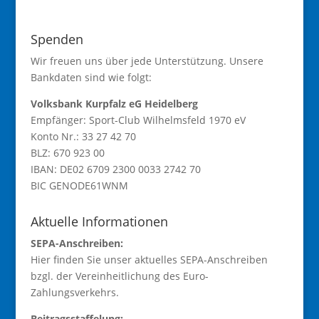
Spenden
Wir freuen uns über jede Unterstützung. Unsere
Bankdaten sind wie folgt:
Volksbank Kurpfalz eG Heidelberg
Empfänger: Sport-Club Wilhelmsfeld 1970 eV
Konto Nr.: 33 27 42 70
BLZ: 670 923 00
IBAN: DE02 6709 2300 0033 2742 70
BIC GENODE61WNM
Aktuelle Informationen
SEPA-Anschreiben:
Hier finden Sie unser aktuelles
SEPA-Anschreiben
bzgl. der Vereinheitlichung des Euro-
Zahlungsverkehrs.
Beitragsstaffelung: