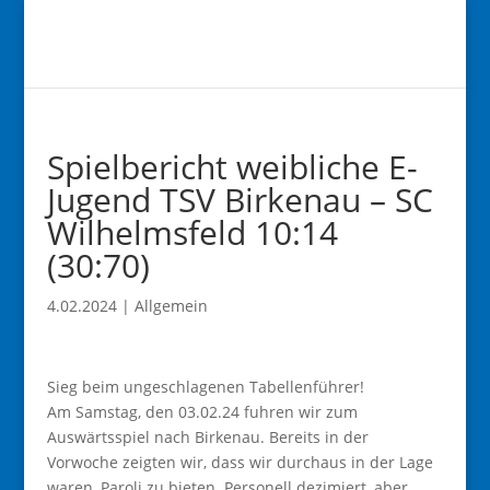
Spielbericht weibliche E-
Jugend TSV Birkenau – SC
Wilhelmsfeld 10:14
(30:70)
4.02.2024
|
Allgemein
Sieg beim ungeschlagenen Tabellenführer!
Am Samstag, den 03.02.24 fuhren wir zum
Auswärtsspiel nach Birkenau. Bereits in der
Vorwoche zeigten wir, dass wir durchaus in der Lage
waren, Paroli zu bieten. Personell dezimiert, aber