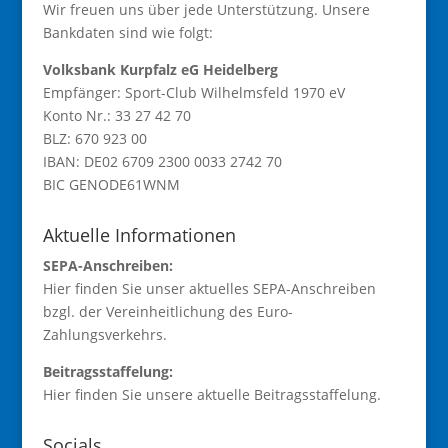
Wir freuen uns über jede Unterstützung. Unsere
Bankdaten sind wie folgt:
Volksbank Kurpfalz eG Heidelberg
Empfänger: Sport-Club Wilhelmsfeld 1970 eV
Konto Nr.: 33 27 42 70
BLZ: 670 923 00
IBAN: DE02 6709 2300 0033 2742 70
BIC GENODE61WNM
Aktuelle Informationen
SEPA-Anschreiben:
Hier finden Sie unser aktuelles
SEPA-Anschreiben
bzgl. der Vereinheitlichung des Euro-
Zahlungsverkehrs.
Beitragsstaffelung:
Hier finden Sie unsere aktuelle
Beitragsstaffelung
.
Socials